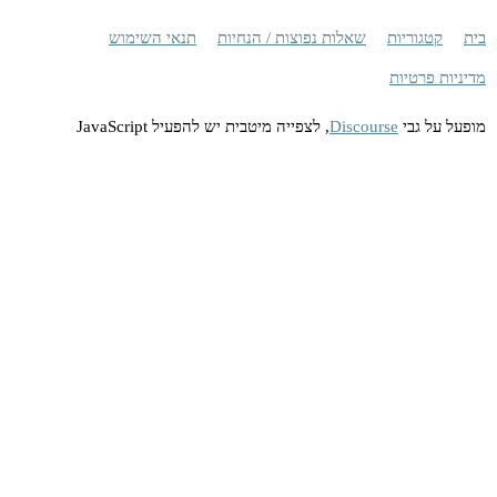
בית
קטגוריות
שאלות נפוצות / הנחיות
תנאי השימוש
מדיניות פרטיות
מופעל על גבי
Discourse
, לצפייה מיטבית יש להפעיל JavaScript